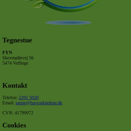
Tegnestue
FYN
Skovmøllevej 56
5474 Veflinge
Kontakt
Telefon:
2291 5020
Email:
sanne@havearkitektur.dk
CVR: 41799072
Cookies