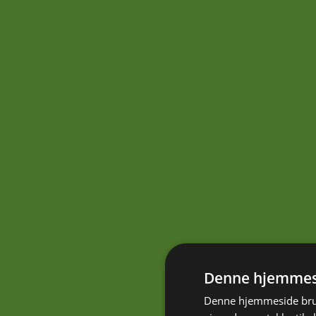
Denne hjemmesi
Denne hjemmeside brug