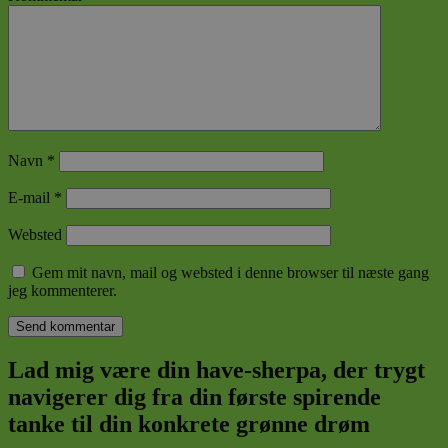
Navn
*
E-mail
*
Websted
Gem mit navn, mail og websted i denne browser til næste gang
jeg kommenterer.
Lad mig være din have-sherpa, der trygt
navigerer dig fra din første spirende
tanke til din konkrete grønne drøm