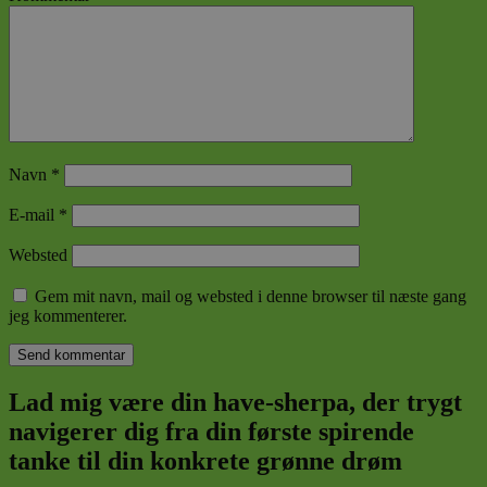
Navn
*
E-mail
*
Websted
Gem mit navn, mail og websted i denne browser til næste gang
jeg kommenterer.
Lad mig være din have-sherpa, der trygt
navigerer dig fra din første spirende
tanke til din konkrete grønne drøm