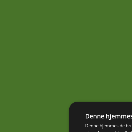
Denne hjemmesi
Denne hjemmeside brug