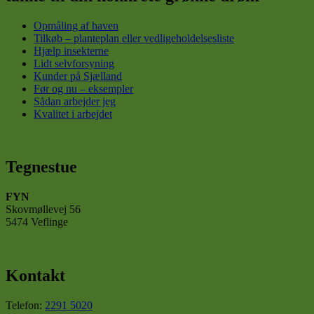
Opmåling af haven
Tilkøb – planteplan eller vedligeholdelsesliste
Hjælp insekterne
Lidt selvforsyning
Kunder på Sjælland
Før og nu – eksempler
Sådan arbejder jeg
Kvalitet i arbejdet
Tegnestue
FYN
Skovmøllevej 56
5474 Veflinge
Kontakt
Telefon:
2291 5020