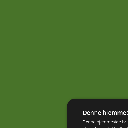
Denne hjemmesi
Denne hjemmeside brug