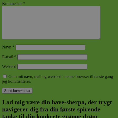
Kommentar
*
Navn
*
E-mail
*
Websted
Gem mit navn, mail og websted i denne browser til næste gang
jeg kommenterer.
Lad mig være din have-sherpa, der trygt
navigerer dig fra din første spirende
tanke til din konkrete grønne drøm