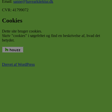
Email:
sanne@havearkitektur.dk
CVR: 41799072
Cookies
Dette site bruger cookies.
Skriv "cookies" i søgefeltet og find en beskrivelse af, hvad det
betyder.
Drevet af WordPress