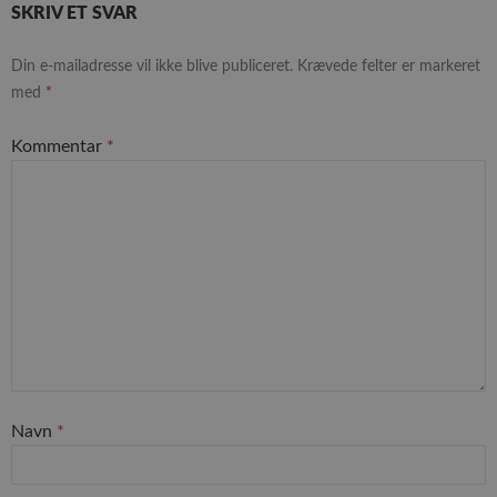
SKRIV ET SVAR
Din e-mailadresse vil ikke blive publiceret.
Krævede felter er markeret
med
*
Kommentar
*
Navn
*