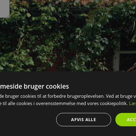
eg kommenterer.
vigerer dig fra din første spirende tanke t
meside bruger cookies
 bruger cookies til at forbedre brugeroplevelsen. Ved at bruge
 til alle cookies i overensstemmelse med vores cookiepolitik.
Læ
AFVIS ALLE
ACC