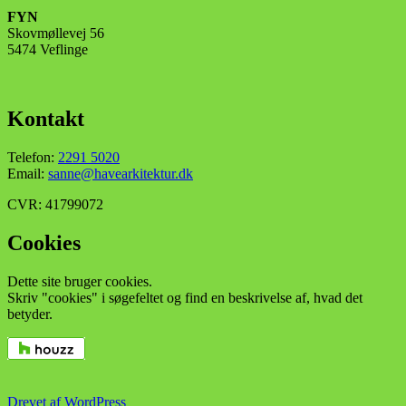
FYN
Skovmøllevej 56
5474 Veflinge
Kontakt
Telefon:
2291 5020
Email:
sanne@havearkitektur.dk
CVR: 41799072
Cookies
Dette site bruger cookies.
Skriv "cookies" i søgefeltet og find en beskrivelse af, hvad det
betyder.
Drevet af WordPress