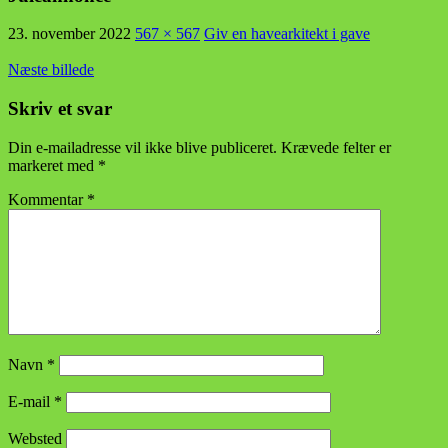
23. november 2022
567 × 567
Giv en havearkitekt i gave
Næste billede
Skriv et svar
Din e-mailadresse vil ikke blive publiceret.
Krævede felter er
markeret med
*
Kommentar
*
Navn
*
E-mail
*
Websted