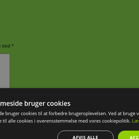
et med
*
meside bruger cookies
 bruger cookies til at forbedre brugeroplevelsen. Ved at bruge
 til alle cookies i overensstemmelse med vores cookiepolitik.
Læ
eg kommenterer.
AFVIS ALLE
ACC