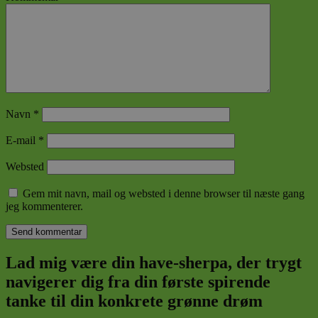
Navn
*
E-mail
*
Websted
Gem mit navn, mail og websted i denne browser til næste gang
jeg kommenterer.
Lad mig være din have-sherpa, der trygt
navigerer dig fra din første spirende
tanke til din konkrete grønne drøm